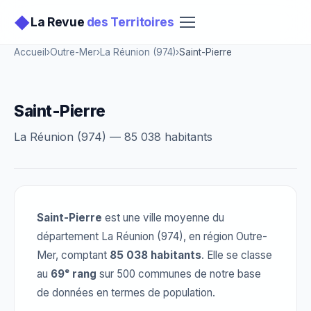
◆
La Revue
des Territoires
Accueil
›
Outre-Mer
›
La Réunion (974)
›
Saint-Pierre
Saint-Pierre
La Réunion (974) — 85 038 habitants
Saint-Pierre
est une ville moyenne du
département La Réunion (974), en région Outre-
Mer, comptant
85 038 habitants
. Elle se classe
au
69ᵉ rang
sur 500 communes de notre base
de données en termes de population.