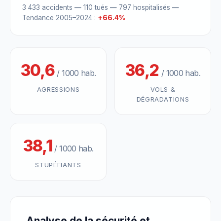
3 433 accidents — 110 tués — 797 hospitalisés —
Tendance 2005–2024 :
+66.4%
30,6
36,2
/ 1000 hab.
/ 1000 hab.
AGRESSIONS
VOLS &
DÉGRADATIONS
38,1
/ 1000 hab.
STUPÉFIANTS
Analyse de la sécurité et