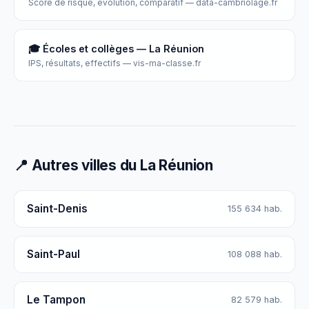
Score de risque, évolution, comparatif — data-cambriolage.fr
🎓 Écoles et collèges — La Réunion
IPS, résultats, effectifs — vis-ma-classe.fr
📍 Autres villes du La Réunion
Saint-Denis
155 634 hab.
Saint-Paul
108 088 hab.
Le Tampon
82 579 hab.