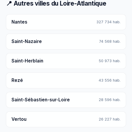
📍 Autres villes du Loire-Atlantique
Nantes
327 734 hab.
Saint-Nazaire
74 568 hab.
Saint-Herblain
50 973 hab.
Rezé
43 556 hab.
Saint-Sébastien-sur-Loire
28 596 hab.
Vertou
26 227 hab.