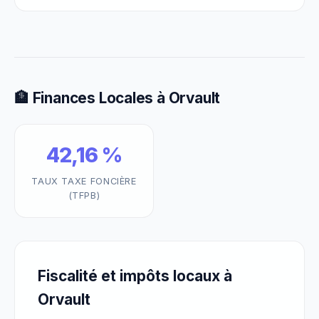
🏦 Finances Locales à Orvault
42,16 %
TAUX TAXE FONCIÈRE
(TFPB)
Fiscalité et impôts locaux à
Orvault