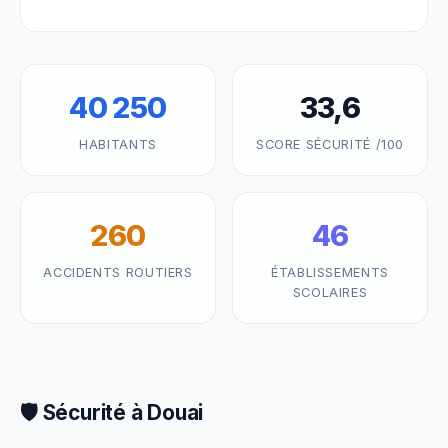
40 250
33,6
HABITANTS
SCORE SÉCURITÉ /100
260
46
ACCIDENTS ROUTIERS
ÉTABLISSEMENTS
SCOLAIRES
🛡️ Sécurité à Douai