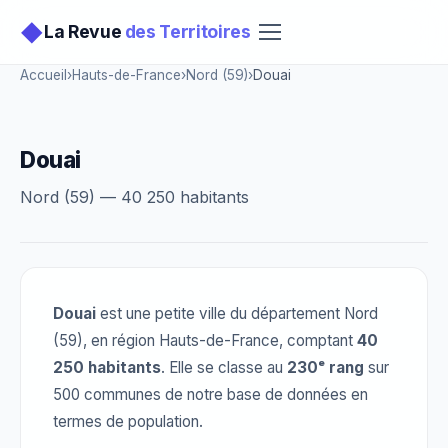
◆
La Revue
des Territoires
Accueil
›
Hauts-de-France
›
Nord (59)
›
Douai
Douai
Nord (59) — 40 250 habitants
Douai
est une petite ville du département Nord
(59), en région Hauts-de-France, comptant
40
250 habitants
. Elle se classe au
230ᵉ rang
sur
500 communes de notre base de données en
termes de population.