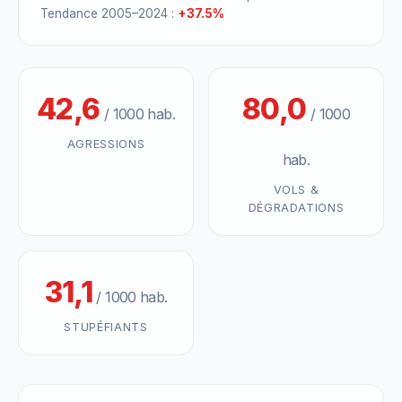
Tendance 2005–2024 :
+37.5%
42,6
80,0
/ 1000 hab.
/ 1000
AGRESSIONS
hab.
VOLS &
DÉGRADATIONS
31,1
/ 1000 hab.
STUPÉFIANTS