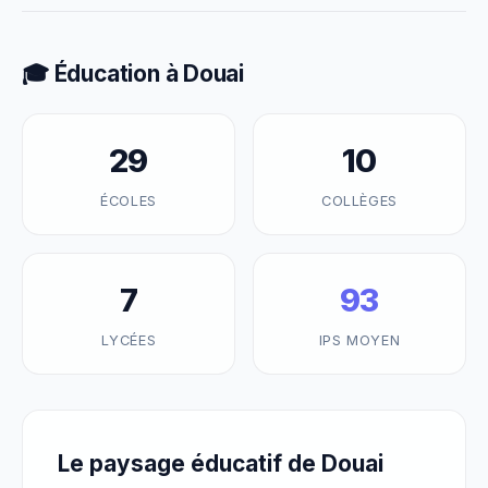
🎓 Éducation à Douai
29
10
ÉCOLES
COLLÈGES
7
93
LYCÉES
IPS MOYEN
Le paysage éducatif de Douai