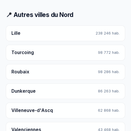
📍 Autres villes du Nord
Lille
238 246 hab.
Tourcoing
98 772 hab.
Roubaix
98 286 hab.
Dunkerque
86 263 hab.
Villeneuve-d'Ascq
62 868 hab.
Valenciennes
43 468 hab.