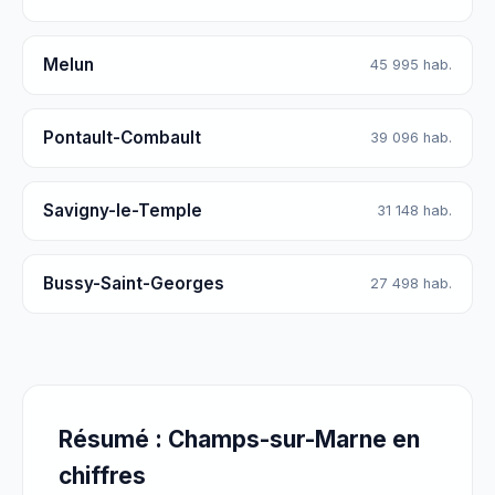
Melun
45 995 hab.
Pontault-Combault
39 096 hab.
Savigny-le-Temple
31 148 hab.
Bussy-Saint-Georges
27 498 hab.
Résumé : Champs-sur-Marne en
chiffres