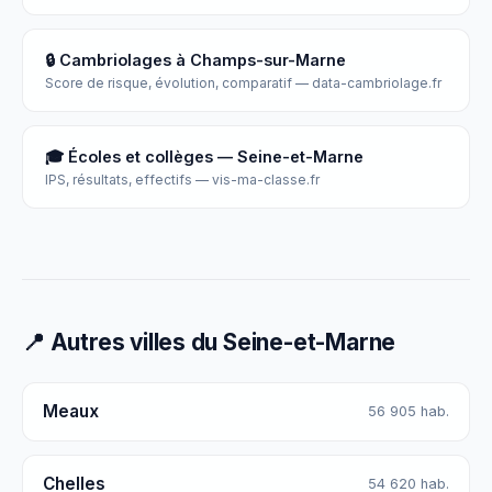
🔒 Cambriolages à Champs-sur-Marne
Score de risque, évolution, comparatif — data-cambriolage.fr
🎓 Écoles et collèges — Seine-et-Marne
IPS, résultats, effectifs — vis-ma-classe.fr
📍 Autres villes du Seine-et-Marne
Meaux
56 905 hab.
Chelles
54 620 hab.