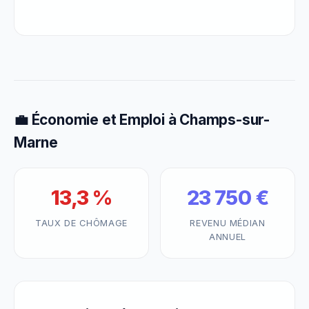
💼 Économie et Emploi à Champs-sur-
Marne
13,3 %
23 750 €
TAUX DE CHÔMAGE
REVENU MÉDIAN
ANNUEL