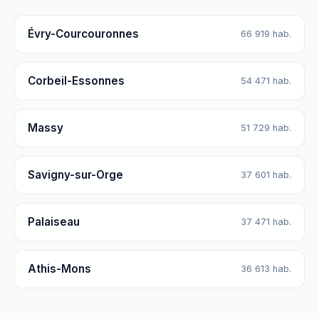
Évry-Courcouronnes
66 919 hab.
Corbeil-Essonnes
54 471 hab.
Massy
51 729 hab.
Savigny-sur-Orge
37 601 hab.
Palaiseau
37 471 hab.
Athis-Mons
36 613 hab.