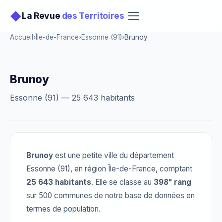
◆
La Revue
des Territoires
Accueil
›
Île-de-France
›
Essonne (91)
›
Brunoy
Brunoy
Essonne (91) — 25 643 habitants
Brunoy
est une petite ville du département
Essonne (91), en région Île-de-France, comptant
25 643 habitants
. Elle se classe au
398ᵉ rang
sur 500 communes de notre base de données en
termes de population.