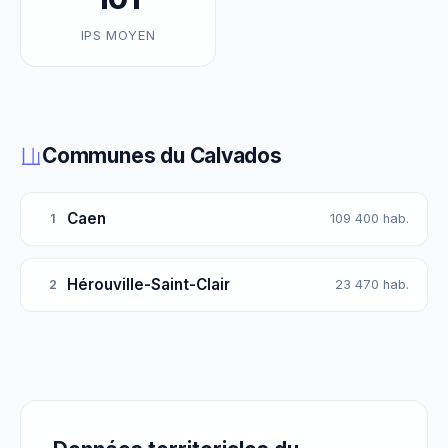
IPS MOYEN
Communes du Calvados
Caen
1
109 400 hab.
Hérouville-Saint-Clair
2
23 470 hab.